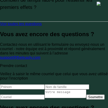
Combien de temps faut-il pour ressentir les
premiers effets ?
Voir toutes les questions
Vous avez encore des questions ?
Contactez-nous en utilisant le formulaire ou envoyez-nous un
courriel - notre équipe est à proximité et répond généralement
dans les minutes qui suivent à l'adresse
support@theleaply.com
Prendre contact
Veillez à saisir le même courriel que celui que vous avez utilisé
pour l'inscription
Soumettre
Vous avez encore des questions ?