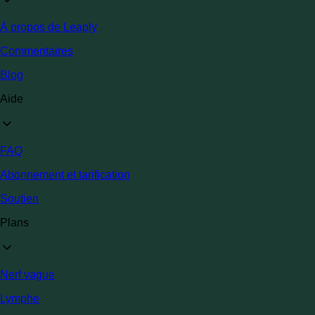
À propos de Leaply
Commentaires
Blog
Aide
FAQ
Abonnement et tarification
Soutien
Plans
Nerf vague
Lymphe