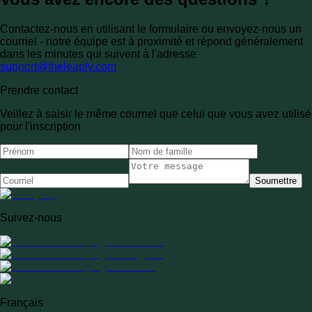
Contactez-nous en utilisant le formulaire ou envoyez-nous un
courriel - notre équipe est à proximité et répond généralement
dans les minutes qui suivent à l'adresse
support@theleaply.com
Prendre contact
Veillez à saisir le même courriel que celui que vous avez utilisé
pour l'inscription
Soumettre
Suivez-nous
Français