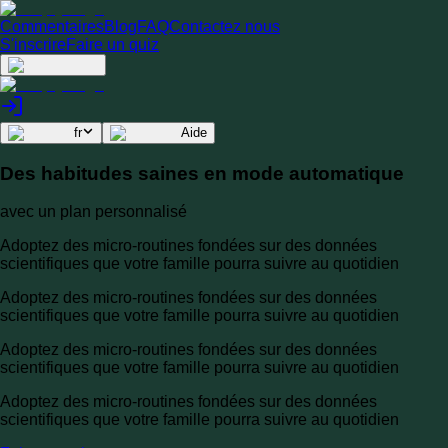
Commentaires
Blog
FAQ
Contactez nous
S'inscrire
Faire un quiz
fr
Aide
Des habitudes saines en mode automatique
avec un plan personnalisé
Adoptez des micro-routines fondées sur des données
scientifiques que votre famille pourra suivre au quotidien
Adoptez des micro-routines fondées sur des données
scientifiques que votre famille pourra suivre au quotidien
Adoptez des micro-routines fondées sur des données
scientifiques que votre famille pourra suivre au quotidien
Adoptez des micro-routines fondées sur des données
scientifiques que votre famille pourra suivre au quotidien