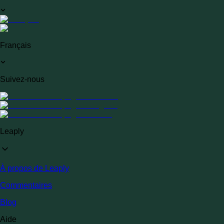
Français
Suivez-nous
Leaply
À propos de Leaply
Commentaires
Blog
Aide