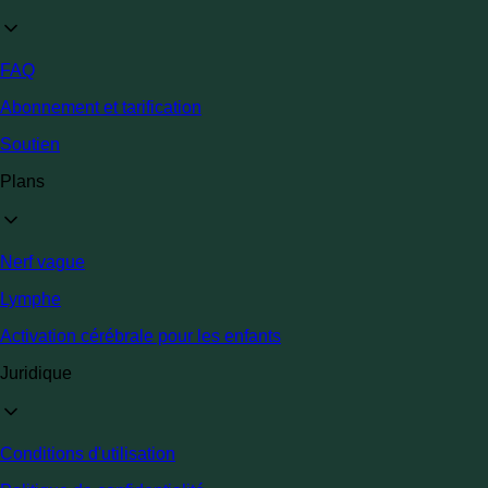
FAQ
Abonnement et tarification
Soutien
Plans
Nerf vague
Lymphe
Activation cérébrale pour les enfants
Juridique
Conditions d'utilisation