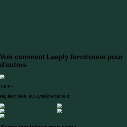
Voir comment Leaply fonctionne pour
d'autres
140K+
régulent déjà leur système nerveux
J'aime réinitialiser mon corps