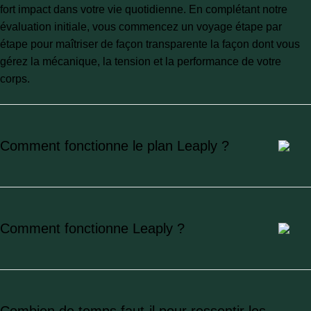
fort impact dans votre vie quotidienne. En complétant notre
évaluation initiale, vous commencez un voyage étape par
étape pour maîtriser de façon transparente la façon dont vous
gérez la mécanique, la tension et la performance de votre
corps.
Comment fonctionne le plan Leaply ?
Comment fonctionne Leaply ?