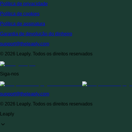
Política de privacidade
Política de cookies
Política de assinatura
Garantia de devolução do dinheiro
support@theleaply.com
© 2026 Leaply. Todos os direitos reservados
Siga-nos
support@theleaply.com
© 2026 Leaply. Todos os direitos reservados
Leaply